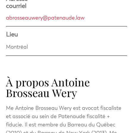
courriel
abrosseauwery@patenaude.law
Lieu
Montréal
À propos Antoine
Brosseau Wery
M
e
Antoine Brosseau Wery est avocat fiscaliste
et associé au sein de Patenaude fiscalité +
fiducie. Il est membre du Barreau du Québec
(2010) et du Barreau de New York (2013). M
e